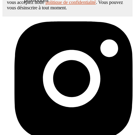
promotions
vous acceptez notre
politique de confidentialité
. Vous pouvez
vous désinscrire à tout moment.