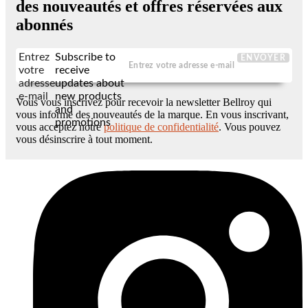
des nouveautés et offres réservées aux
abonnés
Entrez
Subscribe to
ENVOYER
votre
receive
adresse
updates about
e-mail
new products
Vous vous inscrivez pour recevoir la newsletter Bellroy qui
and
vous informe des nouveautés de la marque. En vous inscrivant,
promotions
vous acceptez notre
politique de confidentialité
. Vous pouvez
vous désinscrire à tout moment.