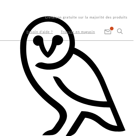
Livraison gratuite sur la majorité des produits
Besoin d'aide ?
Trouver en magasin