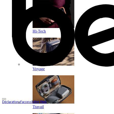
Hi-Tech
Voyage
Déclaration d'accessibilité Web
Travail