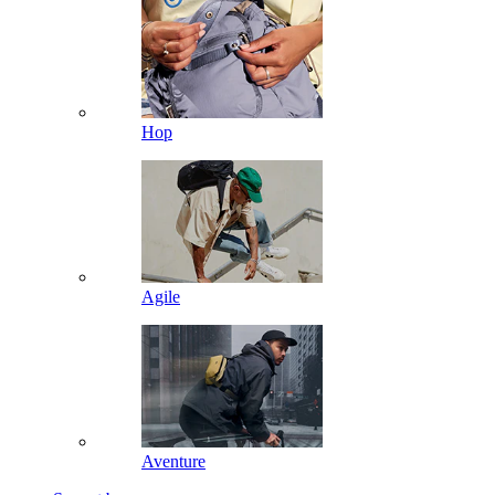
Hop
Agile
Aventure