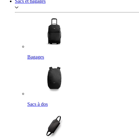
Sacs et bagages
Bagages
Sacs à dos