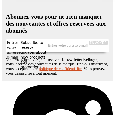
Abonnez-vous pour ne rien manquer
des nouveautés et offres réservées aux
abonnés
Entrez
Subscribe to
ENVOYER
votre
receive
adresse
updates about
e-mail
new products
Vous vous inscrivez pour recevoir la newsletter Bellroy qui
and
vous informe des nouveautés de la marque. En vous inscrivant,
promotions
vous acceptez notre
politique de confidentialité
. Vous pouvez
vous désinscrire à tout moment.