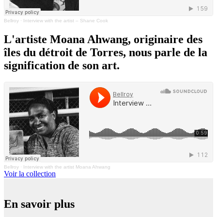
Bellroy
·
Interview with the artist – Shane Cook
L'artiste Moana Ahwang, originaire des
îles du détroit de Torres, nous parle de la
signification de son art.
Bellroy
·
Interview with the artist Moana Ahwang
Voir la collection
En savoir plus