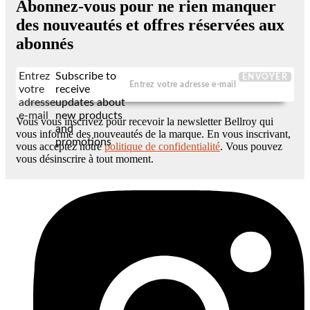
Abonnez-vous pour ne rien manquer
des nouveautés et offres réservées aux
abonnés
Entrez
Subscribe to
ENVOYER
votre
receive
adresse
updates about
e-mail
new products
Vous vous inscrivez pour recevoir la newsletter Bellroy qui
and
vous informe des nouveautés de la marque. En vous inscrivant,
promotions
vous acceptez notre
politique de confidentialité
. Vous pouvez
vous désinscrire à tout moment.