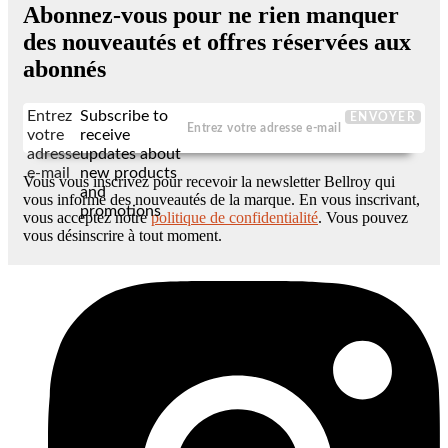
Abonnez-vous pour ne rien manquer
des nouveautés et offres réservées aux
abonnés
Entrez
Subscribe to
ENVOYER
votre
receive
adresse
updates about
e-mail
new products
Vous vous inscrivez pour recevoir la newsletter Bellroy qui
and
vous informe des nouveautés de la marque. En vous inscrivant,
promotions
vous acceptez notre
politique de confidentialité
. Vous pouvez
vous désinscrire à tout moment.