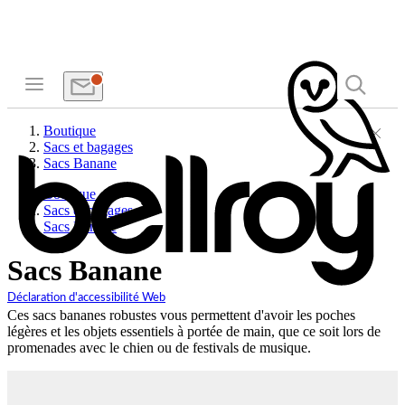
Boutique
Sacs et bagages
Sacs Banane
Boutique
Sacs et bagages
Sacs Banane
Sacs Banane
Déclaration d'accessibilité Web
Ces sacs bananes robustes vous permettent d'avoir les poches
légères et les objets essentiels à portée de main, que ce soit lors de
promenades avec le chien ou de festivals de musique.