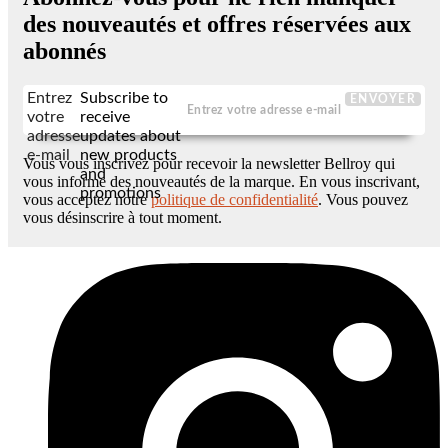
des nouveautés et offres réservées aux
abonnés
Entrez
Subscribe to
ENVOYER
votre
receive
adresse
updates about
e-mail
new products
Vous vous inscrivez pour recevoir la newsletter Bellroy qui
and
vous informe des nouveautés de la marque. En vous inscrivant,
promotions
vous acceptez notre
politique de confidentialité
. Vous pouvez
vous désinscrire à tout moment.