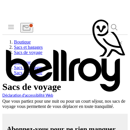
Boutique
Sacs et bagages
Sacs de voyage
Boutique
Sacs et bagages
Sacs de voyage
Sacs de voyage
Déclaration d'accessibilité Web
Que vous partiez pour une nuit ou pour un court séjour, nos sacs de
voyage vous permettent de vous déplacer en toute tranquilité.
Abonnez-vous pour ne rien manquer